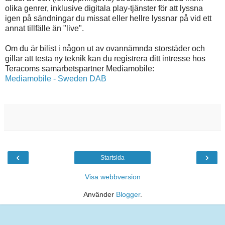
olika genrer, inklusive digitala play-tjänster för att lyssna
igen på sändningar du missat eller hellre lyssnar på vid ett
annat tillfälle än "live".
Om du är bilist i någon ut av ovannämnda storstäder och
gillar att testa ny teknik kan du registrera ditt intresse hos
Teracoms samarbetspartner Mediamobile:
Mediamobile - Sweden DAB
‹
›
Startsida
Visa webbversion
Använder
Blogger
.