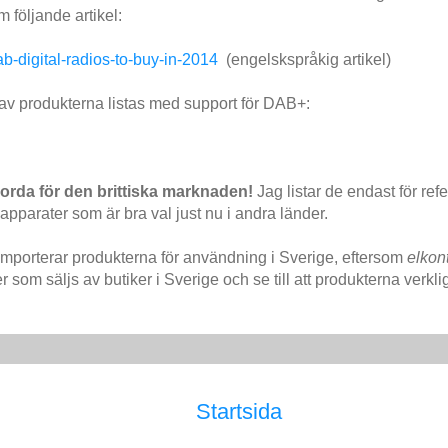
m följande artikel:
b-digital-radios-to-buy-in-2014
(engelskspråkig artikel)
 av produkterna listas med support för DAB+:
rda för den brittiska marknaden!
Jag listar de endast för refe
pparater som är bra val just nu i andra länder.
importerar produkterna för användning i Sverige, eftersom
elkon
som säljs av butiker i Sverige och se till att produkterna verkl
Startsida