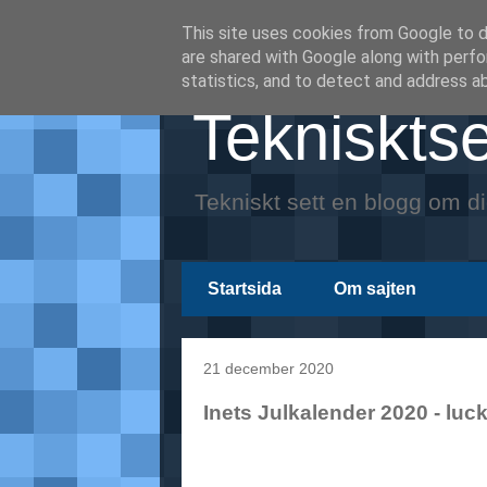
This site uses cookies from Google to de
are shared with Google along with perfo
statistics, and to detect and address a
Teknisktse
Tekniskt sett en blogg om di
Startsida
Om sajten
21 december 2020
Inets Julkalender 2020 - luc