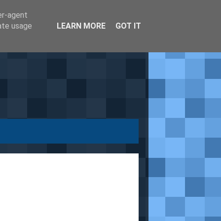
er-agent
rate usage
LEARN MORE
GOT IT