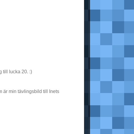
ill lucka 20. :)
är min tävlingsbild till Inets