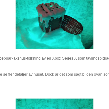
pepparkakshus-tolkning av en Xbox Series X som tävlingsbidrag t
e se fler detaljer av huset. Dock är det som sagt bilden ovan som 